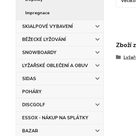
Veliko
Impregnace
SKIALPOVÉ VYBAVENÍ
BĚŽECKÉ LYŽOVÁNÍ
Zboží 
SNOWBOARDY
Lyžař
LYŽAŘSKÉ OBLEČENÍ A OBUV
SIDAS
POHÁRY
DISCGOLF
ESSOX - NÁKUP NA SPLÁTKY
BAZAR