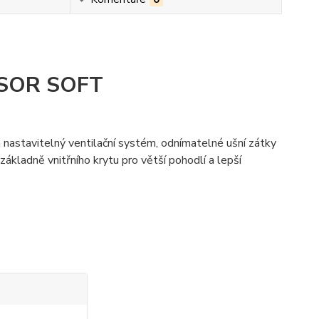
VISOR SOFT
nastavitelný ventilační systém, odnímatelné ušní zátky
ákladně vnitřního krytu pro větší pohodlí a lepší