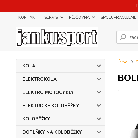
KONTAKT
SERVIS
PŮJČOVNA
SPOLUPRACUJEME
Úvod
KOLA
BOLL
ELEKTROKOLA
ELEKTRO MOTOCYKLY
ELEKTRICKÉ KOLOBĚŽKY
KOLOBĚŽKY
DOPLŇKY NA KOLOBĚŽKY