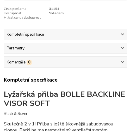
Číslo produktu:
31154
Dostupnost:
Skladem
Hlídat cenu / dostupnost
Kompletní specifikace
Parametry
Komentáře
0
Kompletní specifikace
Lyžařská přilba BOLLE BACKLINE
VISOR SOFT
Black & Silver
Skutečně 2 v 1!
Přilba s ještě šikovnější zabudovanou
clonou.
Backline má nastavitelný ventilační systém,