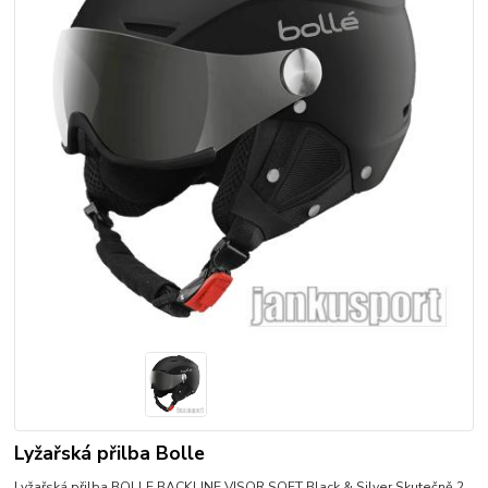
Lyžařská přilba Bolle
Lyžařská přilba BOLLE BACKLINE VISOR SOFT Black & Silver Skutečně 2