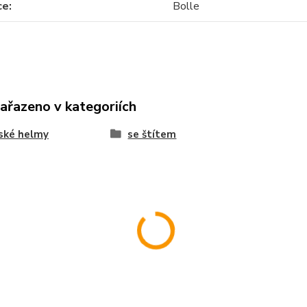
ce
Bolle
zařazeno v kategoriích
ské helmy
se štítem