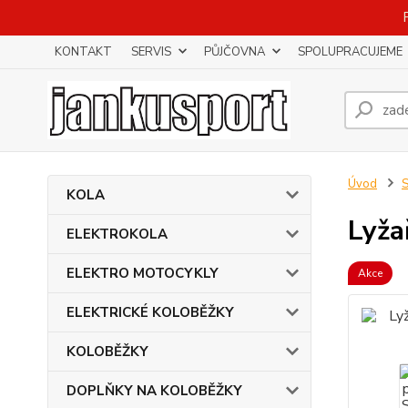
KONTAKT
SERVIS
PŮJČOVNA
SPOLUPRACUJEME
Úvod
KOLA
Lyža
ELEKTROKOLA
ELEKTRO MOTOCYKLY
Akce
ELEKTRICKÉ KOLOBĚŽKY
KOLOBĚŽKY
DOPLŇKY NA KOLOBĚŽKY