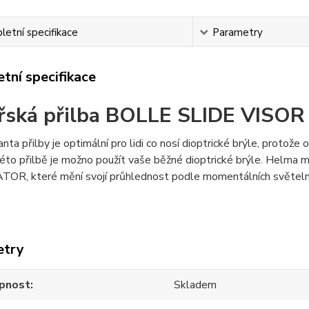
etní specifikace
Parametry
tní specifikace
řská přilba BOLLE SLIDE VISOR
anta přilby je optimální pro lidi co nosí dioptrické brýle, protože
této přilbě je možno použít vaše běžné dioptrické brýle. Helma m
R, které mění svojí průhlednost podle momentálních světeln
etry
pnost
Skladem