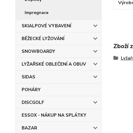
Výrob
Impregnace
SKIALPOVÉ VYBAVENÍ
BĚŽECKÉ LYŽOVÁNÍ
Zboží 
SNOWBOARDY
Lyžař
LYŽAŘSKÉ OBLEČENÍ A OBUV
SIDAS
POHÁRY
DISCGOLF
ESSOX - NÁKUP NA SPLÁTKY
BAZAR