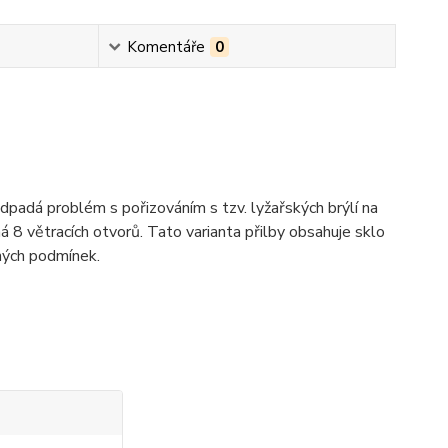
Komentáře
0
 odpadá problém s pořizováním s tzv. lyžařských brýlí na
á 8 větracích otvorů. Tato varianta přilby obsahuje sklo
ých podmínek.