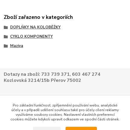
Zboží zařazeno v kategoriích
DOPLŇKY NA KOLOBĚŽKY
CYKLO KOMPONENTY
Maziva
Dotazy na zboží: 733 739 371, 603 467 274
Kozlovská 3214/15b Přerov 75002
Pro základní funkčnost, zpříjemnění používání webu, analytické
účely a v případě udělení souhlasu také pro účely cílení reklamy
využíváme soubory cookies. Nastavení vlastních preferencí
cookies můžete kdykoli upravit odkazem ve spodní části stránek.