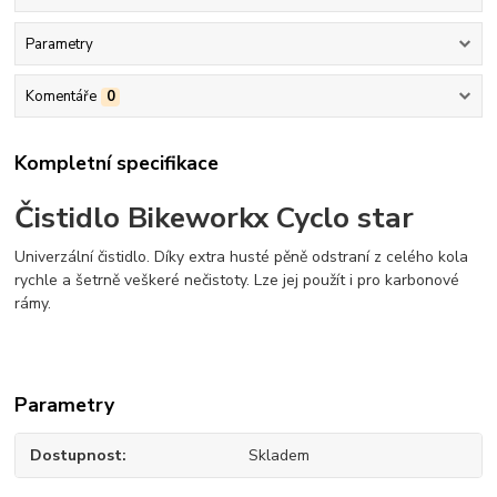
Parametry
Komentáře
0
Kompletní specifikace
Čistidlo Bikeworkx Cyclo star
Univerzální čistidlo. Díky extra husté pěně odstraní z celého kola
rychle a šetrně veškeré nečistoty. Lze jej použít i pro karbonové
rámy.
Parametry
Dostupnost
Skladem