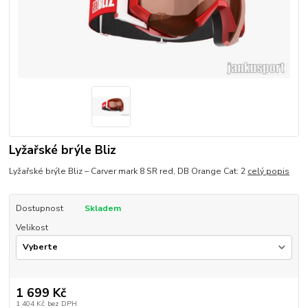
Lyžařské brýle Bliz
Lyžařské brýle Bliz – Carver mark 8 SR red, DB Orange Cat: 2
celý popis
Dostupnost
Skladem
Velikost
1 699 Kč
1 404 Kč
bez DPH