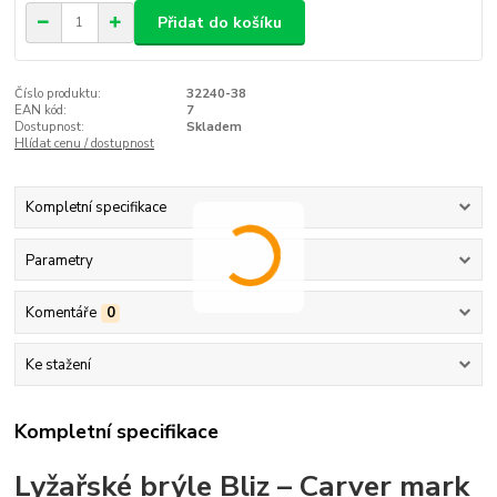
Přidat do košíku
Číslo produktu:
32240-38
EAN kód:
7
Dostupnost:
Skladem
Hlídat cenu / dostupnost
Kompletní specifikace
Parametry
Komentáře
0
Ke stažení
Kompletní specifikace
Lyžařské brýle Bliz – Carver mark