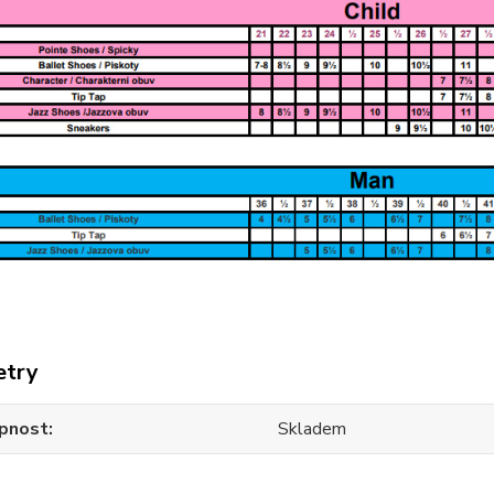
etry
pnost
Skladem