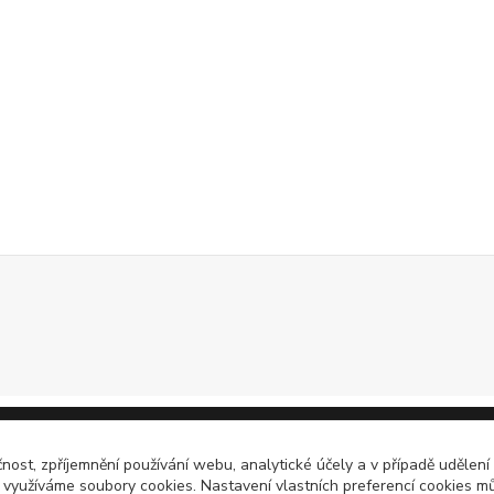
čnost, zpříjemnění používání webu, analytické účely a v případě udělení
y využíváme soubory cookies. Nastavení vlastních preferencí cookies mů