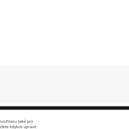
 souhlasu také pro
žete kdykoli upravit