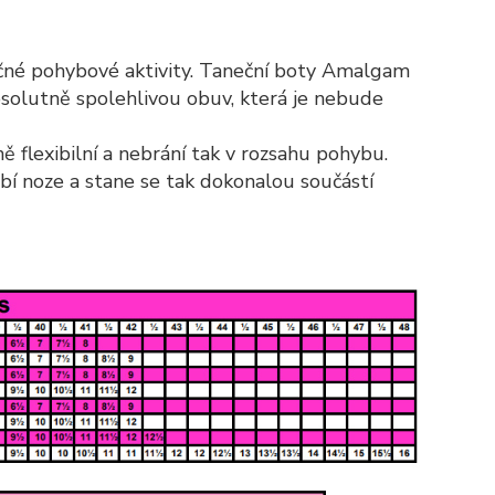
ročné pohybové aktivity. Taneční boty Amalgam
bsolutně spolehlivou obuv, která je nebude
flexibilní a nebrání tak v rozsahu pohybu.
bí noze a stane se tak dokonalou součástí