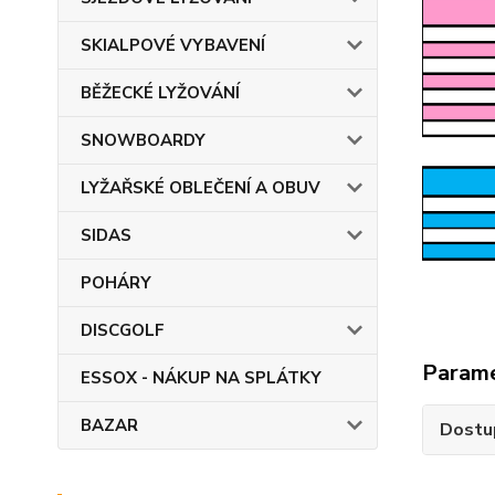
SKIALPOVÉ VYBAVENÍ
BĚŽECKÉ LYŽOVÁNÍ
SNOWBOARDY
LYŽAŘSKÉ OBLEČENÍ A OBUV
SIDAS
POHÁRY
DISCGOLF
Param
ESSOX - NÁKUP NA SPLÁTKY
BAZAR
Dostu