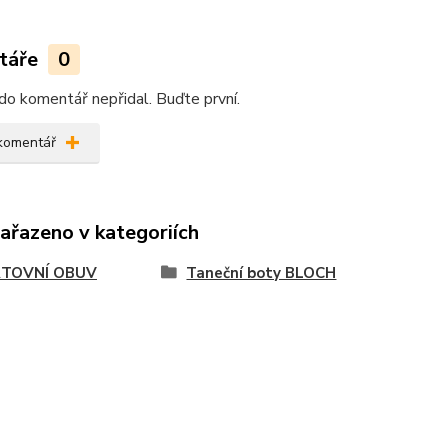
táře
0
do komentář nepřidal. Buďte první.
 komentář
zařazeno v kategoriích
TOVNÍ OBUV
Taneční boty BLOCH