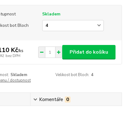
tupnost
Skladem
ikost bot Bloch
110 Kč
/
ks
Přidat do košíku
 Kč
bez DPH
nost:
Skladem
Velikost bot Bloch:
4
cenu / dostupnost
Komentáře
0