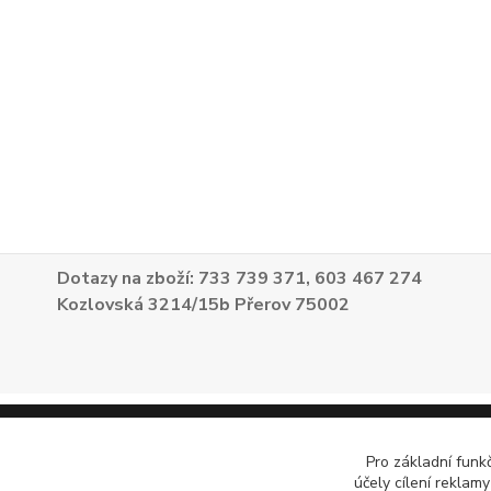
Dotazy na zboží: 733 739 371, 603 467 274
Kozlovská 3214/15b Přerov 75002
Pro základní funk
účely cílení reklam