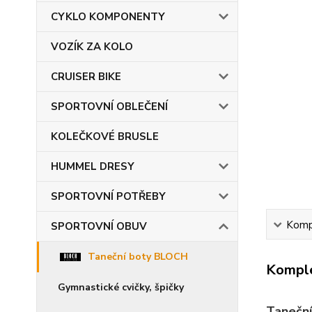
CYKLO KOMPONENTY
VOZÍK ZA KOLO
CRUISER BIKE
SPORTOVNÍ OBLEČENÍ
KOLEČKOVÉ BRUSLE
HUMMEL DRESY
SPORTOVNÍ POTŘEBY
Kompl
SPORTOVNÍ OBUV
Taneční boty BLOCH
Komple
Gymnastické cvičky, špičky
Tanečn