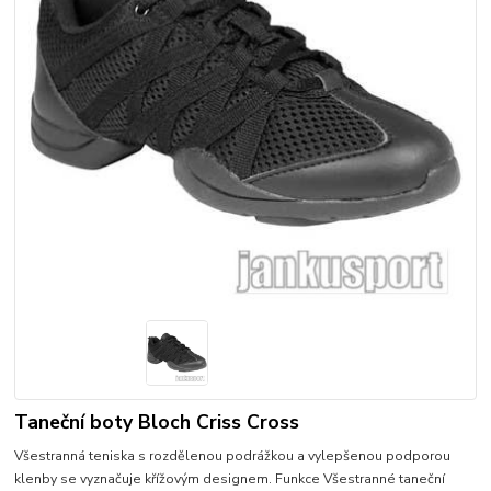
Taneční boty Bloch Criss Cross
Všestranná teniska s rozdělenou podrážkou a vylepšenou podporou
klenby se vyznačuje křížovým designem. Funkce Všestranné taneční