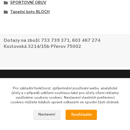
SPORTOVNÍ OBUV
Taneční boty BLOCH
Dotazy na zboží: 733 739 371, 603 467 274
Kozlovská 3214/15b Přerov 75002
Pro základní funkčnost, zpříjemnění používání webu, analytické
účely a v případě udělení souhlasu také pro účely cílení reklamy
využíváme soubory cookies. Nastavení vlastních preferencí
cookies můžete kdykoli upravit odkazem ve spodní části stránek.
Souhlasím
Nastavení