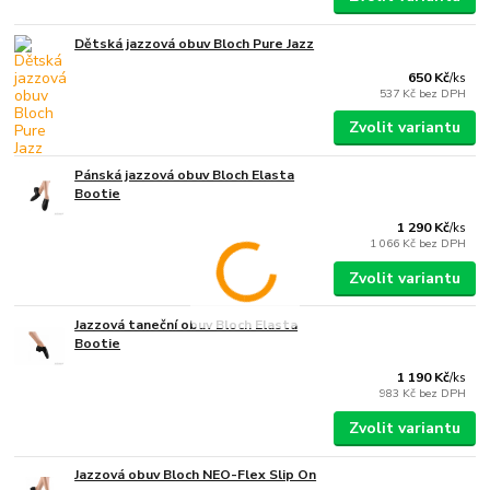
Dětská jazzová obuv Bloch Pure Jazz
650 Kč
/
ks
537 Kč
bez DPH
Zvolit variantu
Pánská jazzová obuv Bloch Elasta
Bootie
1 290 Kč
/
ks
1 066 Kč
bez DPH
Zvolit variantu
Jazzová taneční obuv Bloch Elasta
Bootie
1 190 Kč
/
ks
983 Kč
bez DPH
Zvolit variantu
Jazzová obuv Bloch NEO-Flex Slip On