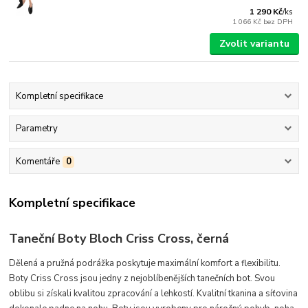
1 290 Kč
/
ks
1 066 Kč
bez DPH
Zvolit variantu
Kompletní specifikace
Parametry
Komentáře
0
Kompletní specifikace
Taneční Boty Bloch Criss Cross, černá
Dělená a pružná podrážka poskytuje maximální komfort a flexibilitu.
Boty Criss Cross jsou jedny z nejoblíbenějších tanečních bot. Svou
oblibu si získali kvalitou zpracování a lehkostí.
Kvalitní tkanina a síťovina