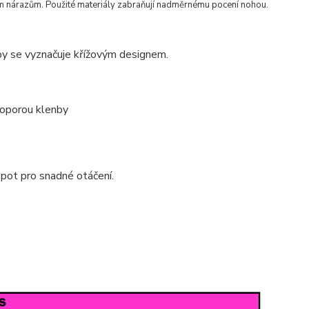
ým nárazům. Použité materiály zabraňují nadměrnému pocení nohou.
y se vyznačuje křížovým designem.
 oporou klenby
 spot pro snadné otáčení.