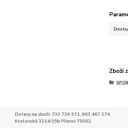
Param
Dostu
Zboží 
SPOR
Dotazy na zboží: 733 739 371, 603 467 274
Kozlovská 3214/15b Přerov 75002