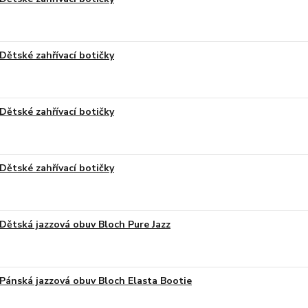
Dětské zahřívací botičky
Dětské zahřívací botičky
Dětské zahřívací botičky
Dětská jazzová obuv Bloch Pure Jazz
Pánská jazzová obuv Bloch Elasta Bootie