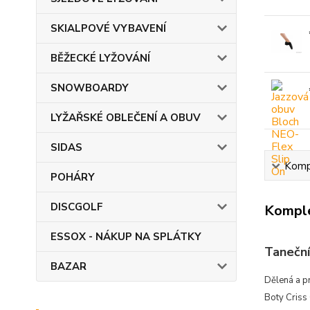
SKIALPOVÉ VYBAVENÍ
BĚŽECKÉ LYŽOVÁNÍ
SNOWBOARDY
LYŽAŘSKÉ OBLEČENÍ A OBUV
SIDAS
Kompl
POHÁRY
DISCGOLF
Komple
ESSOX - NÁKUP NA SPLÁTKY
Taneční
BAZAR
Dělená a pr
Boty Criss 