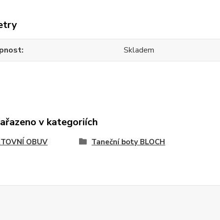
etry
pnost
Skladem
zařazeno v kategoriích
TOVNÍ OBUV
Taneční boty BLOCH