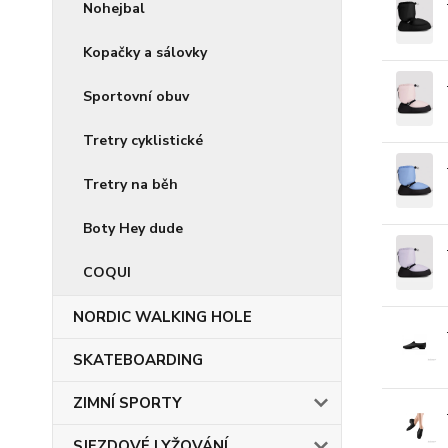
Nohejbal
Kopačky a sálovky
Sportovní obuv
Tretry cyklistické
Tretry na běh
Boty Hey dude
COQUI
NORDIC WALKING HOLE
SKATEBOARDING
ZIMNÍ SPORTY
SJEZDOVÉ LYŽOVÁNÍ