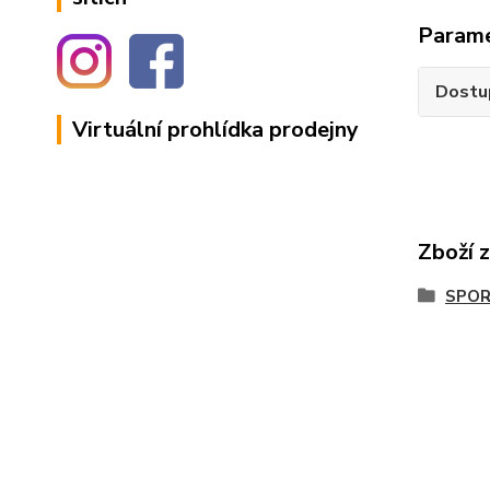
Param
Dostu
Virtuální prohlídka prodejny
Zboží 
SPOR