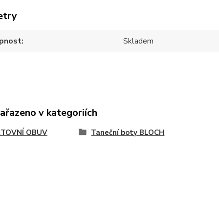
etry
pnost
Skladem
zařazeno v kategoriích
TOVNÍ OBUV
Taneční boty BLOCH