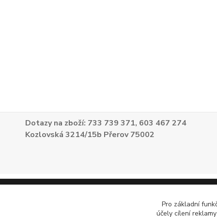
Dotazy na zboží: 733 739 371, 603 467 274
Kozlovská 3214/15b Přerov 75002
Pro základní funk
účely cílení reklam