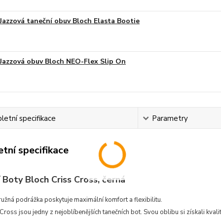
Jazzová taneční obuv Bloch Elasta Bootie
Jazzová obuv Bloch NEO-Flex Slip On
etní specifikace
Parametry
tní specifikace
 Boty Bloch Criss Cross, černá
užná podrážka poskytuje maximální komfort a flexibilitu.
Cross jsou jedny z nejoblíbenějších tanečních bot. Svou oblibu si získali kval