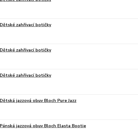
Dětské zahřívací botičky
Dětské zahřívací botičky
Dětské zahřívací botičky
Dětská jazzová obuv Bloch Pure Jazz
Pánská jazzová obuv Bloch Elasta Bootie