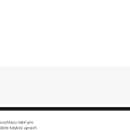
 souhlasu také pro
žete kdykoli upravit