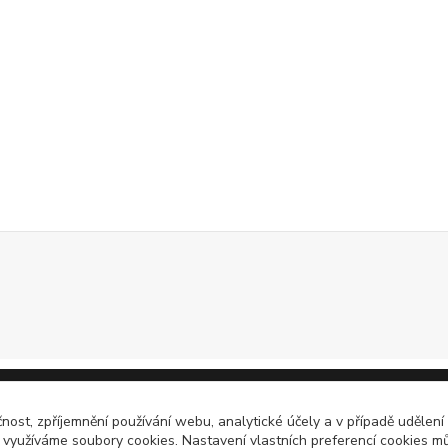
čnost, zpříjemnění používání webu, analytické účely a v případě udělení
y využíváme soubory cookies. Nastavení vlastních preferencí cookies mů