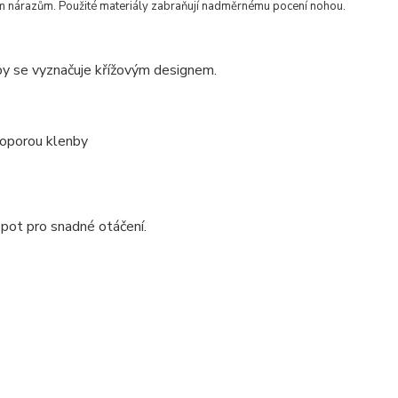
ým nárazům. Použité materiály zabraňují nadměrnému pocení nohou.
y se vyznačuje křížovým designem.
 oporou klenby
 spot pro snadné otáčení.