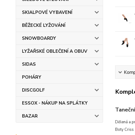
SKIALPOVÉ VYBAVENÍ
BĚŽECKÉ LYŽOVÁNÍ
SNOWBOARDY
LYŽAŘSKÉ OBLEČENÍ A OBUV
SIDAS
Kompl
POHÁRY
DISCGOLF
Komple
ESSOX - NÁKUP NA SPLÁTKY
Taneční
BAZAR
Dělená a pr
Boty Criss 