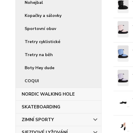
Nohejbal
Kopačky a sálovky
Sportovní obuv
Tretry cyklistické
Tretry na běh
Boty Hey dude
COQUI
NORDIC WALKING HOLE
SKATEBOARDING
ZIMNÍ SPORTY
SJEZDOVÉ LYŽOVÁNÍ