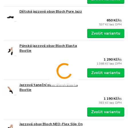
Dětská jazzová obuv Bloch Pure Jazz
650 Kč
/
ks
537 Kč
bez DPH
Zvolit variantu
Pánská jazzová obuv Bloch Elasta
Bootie
1 290 Kč
/
ks
1 066 Kč
bez DPH
Zvolit variantu
Jazzová taneční obuv Bloch Elasta
Bootie
1 190 Kč
/
ks
983 Kč
bez DPH
Zvolit variantu
Jazzová obuv Bloch NEO-Flex Slip On