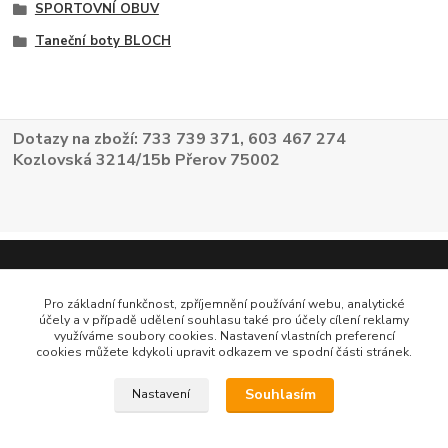
SPORTOVNÍ OBUV
Taneční boty BLOCH
Dotazy na zboží: 733 739 371, 603 467 274
Kozlovská 3214/15b Přerov 75002
Pro základní funkčnost, zpříjemnění používání webu, analytické
účely a v případě udělení souhlasu také pro účely cílení reklamy
využíváme soubory cookies. Nastavení vlastních preferencí
cookies můžete kdykoli upravit odkazem ve spodní části stránek.
Souhlasím
Nastavení