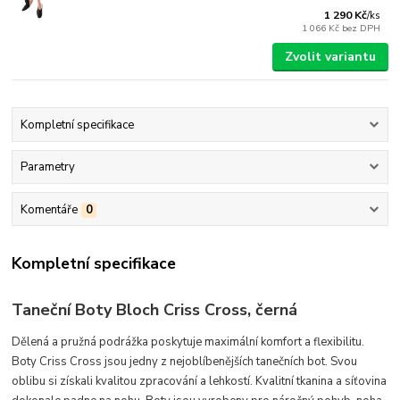
1 290 Kč
/
ks
1 066 Kč
bez DPH
Zvolit variantu
Kompletní specifikace
Parametry
Komentáře
0
Kompletní specifikace
Taneční Boty Bloch Criss Cross, černá
Dělená a pružná podrážka poskytuje maximální komfort a flexibilitu.
Boty Criss Cross jsou jedny z nejoblíbenějších tanečních bot. Svou
oblibu si získali kvalitou zpracování a lehkostí.
Kvalitní tkanina a síťovina