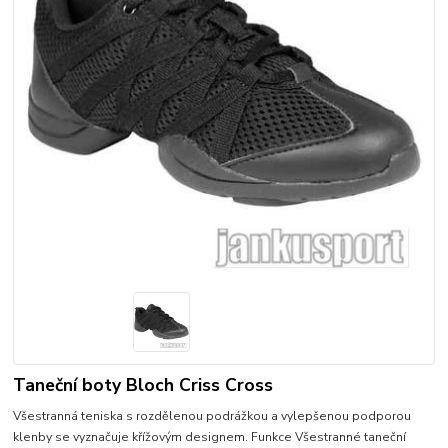
Taneční boty Bloch Criss Cross
Všestranná teniska s rozdělenou podrážkou a vylepšenou podporou
klenby se vyznačuje křížovým designem. Funkce Všestranné taneční