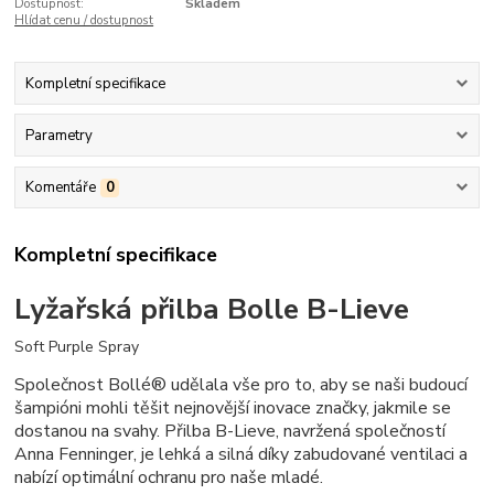
Dostupnost:
Skladem
Hlídat cenu / dostupnost
Kompletní specifikace
Parametry
Komentáře
0
Kompletní specifikace
Lyžařská přilba Bolle B-Lieve
Soft Purple Spray
Společnost Bollé® udělala vše pro to, aby se naši budoucí
šampióni mohli těšit nejnovější inovace značky, jakmile se
dostanou na svahy.
Přilba B-Lieve, navržená společností
Anna Fenninger, je lehká a silná díky zabudované ventilaci a
nabízí optimální ochranu pro naše mladé.