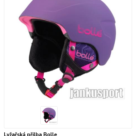
Lyžařská přilba Bolle