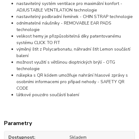
nastavitelný systém ventilace pro maximální konfort -
ADJUSTABLE VENTILATION technologie
nastavitelný podbradní řemínek - CHIN STRAP technologie
odnímatelné náušníky - REMOVABLE EAR PADS
technologie
velikost hemy je přizpůsobitelná díky patentovanému
systému CLICK TO FIT
výměný štít z Polycarbonatu, náhradní štít Lemon součástí
balení
možnost využití s většinou dioptrických brýlí - OTG
technologie
nálepka s QR kódem umožňuje nahrání hlasové zprávy s
osobními informacemi pro případ nehody - SAFETY QR
CODE
látkové pouzdro součástí balení
Parametry
Dostupnost
Skladem