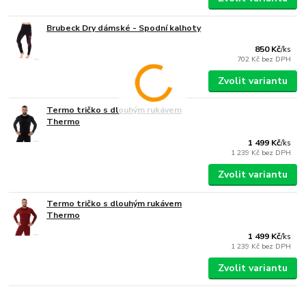
Brubeck Dry dámské - Spodní kalhoty
850 Kč
/
ks
702 Kč
bez DPH
Zvolit variantu
Termo tričko s dlouhým rukávem
Thermo
1 499 Kč
/
ks
1 239 Kč
bez DPH
Zvolit variantu
Termo tričko s dlouhým rukávem
Thermo
1 499 Kč
/
ks
1 239 Kč
bez DPH
Zvolit variantu