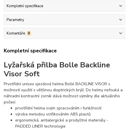
Kompletní specifikace
Parametry
Komentáře
0
Kompletní specifikace
Lyžařská přilba Bolle Backline
Visor Soft
Prvotřídní unisex sjezdová helma Bollé BACKLINE VISOR s
možností využití s většinou dioptrických brýlí. Do helmy nefouká a
náhradní kontrastní zorník dává možnost výměny dle aktuálního
počasí.
prvotřídní helma svým zpracováním i funkčností
výroba metodou vstřikováním ABS plastů
ergonomická, antialergické a prodyštné materiály -
PADDED LINER technologie