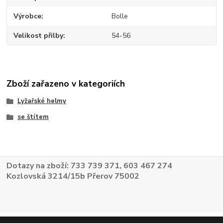
Výrobce
Bolle
Velikost přilby
54-56
Zboží zařazeno v kategoriích
Lyžařské helmy
se štítem
Dotazy na zboží: 733 739 371, 603 467 274
Kozlovská 3214/15b Přerov 75002