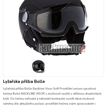
Lyžařska přilba Bolle
Lyžařská přilba Bolle Backline Visor Soft Prvotřídní unisex sjezdová
helma Bollé BACKLINE VISOR s možností využití s většinou dioptrických
brýlí. Do helmy nefouká a náhradní kontrastní zorník dává možnost
výměny dle aktuálního počasí. prvotřídní helma svým zpracováním i