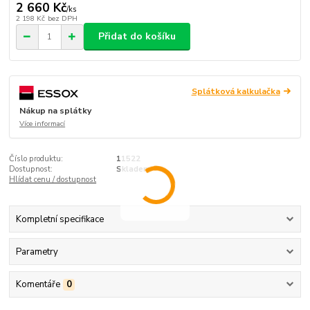
2 660 Kč
/
ks
2 198 Kč
bez DPH
Přidat do košíku
Splátková kalkulačka
Nákup na splátky
Více informací
Číslo produktu:
11522
Dostupnost:
Skladem
Hlídat cenu / dostupnost
Kompletní specifikace
Parametry
Komentáře
0