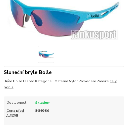
Sluneční brýle Bolle
Brýle Bolle Diablo Kategorie 3Materiál NylonProvedení Pánské
celý
popis
Dostupnost
Skladem
Cena před
3 340 Kč
slevou