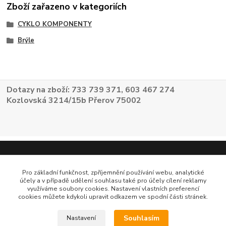
Zboží zařazeno v kategoriích
CYKLO KOMPONENTY
Brýle
Dotazy na zboží: 733 739 371, 603 467 274
Kozlovská 3214/15b Přerov 75002
Pro základní funkčnost, zpříjemnění používání webu, analytické
účely a v případě udělení souhlasu také pro účely cílení reklamy
využíváme soubory cookies. Nastavení vlastních preferencí
cookies můžete kdykoli upravit odkazem ve spodní části stránek.
Souhlasím
Nastavení