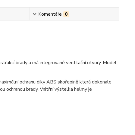
Komentáře
0
trukcí brady a má integrované ventilační otvory. Model,
maximální ochranu díky ABS skořepině která dokonale
ou ochranou brady. Vnitřní výstelka helmy je