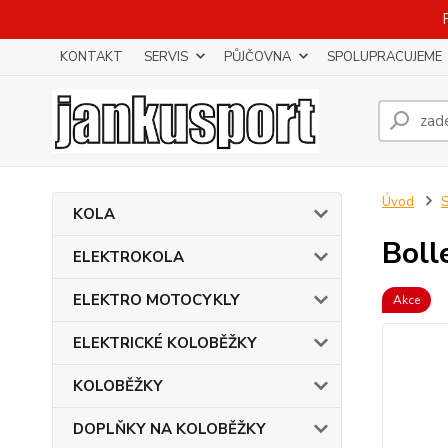
KONTAKT
SERVIS
PŮJČOVNA
SPOLUPRACUJEME
Úvod
KOLA
Boll
ELEKTROKOLA
ELEKTRO MOTOCYKLY
Akce
ELEKTRICKÉ KOLOBĚŽKY
KOLOBĚŽKY
DOPLŇKY NA KOLOBĚŽKY