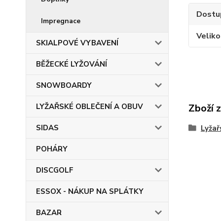
Dostu
Impregnace
Veliko
SKIALPOVÉ VYBAVENÍ
BĚŽECKÉ LYŽOVÁNÍ
SNOWBOARDY
LYŽAŘSKÉ OBLEČENÍ A OBUV
Zboží 
SIDAS
Lyžař
POHÁRY
DISCGOLF
ESSOX - NÁKUP NA SPLÁTKY
BAZAR