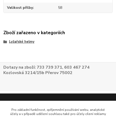
Velikost přilby
58
Zboží zařazeno v kategoriích
Lyžařské helmy
Dotazy na zboží: 733 739 371, 603 467 274
Kozlovská 3214/15b Přerov 75002
Pro základní funkčnost, zpříjemnění používání webu, analytické
účely a v případě udělení souhlasu také pro účely cílení reklamy