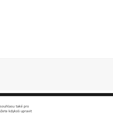
 souhlasu také pro
žete kdykoli upravit