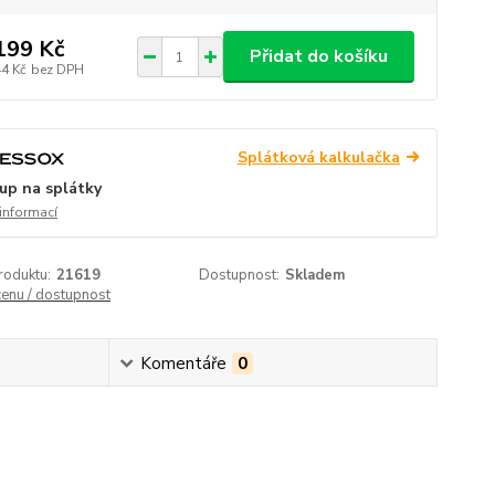
199 Kč
Přidat do košíku
44 Kč
bez DPH
Splátková kalkulačka
up na splátky
 informací
roduktu:
21619
Dostupnost:
Skladem
cenu / dostupnost
Komentáře
0