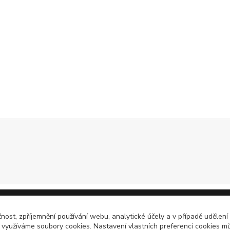
čnost, zpříjemnění používání webu, analytické účely a v případě udělení
y využíváme soubory cookies. Nastavení vlastních preferencí cookies mů