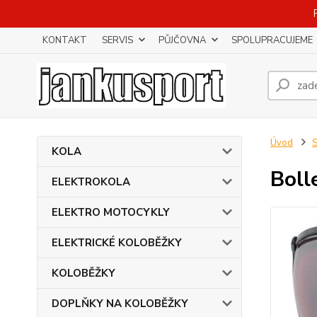
KONTAKT
SERVIS
PŮJČOVNA
SPOLUPRACUJEME
Úvod
KOLA
Boll
ELEKTROKOLA
ELEKTRO MOTOCYKLY
ELEKTRICKÉ KOLOBĚŽKY
KOLOBĚŽKY
DOPLŇKY NA KOLOBĚŽKY