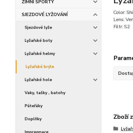
Lyža
ZIMNÍ SPORTY
Color: Sh
SJEZDOVÉ LYŽOVÁNÍ
Lens: Ver
Filtr: S2
Sjezdové lyže
Lyžařské boty
Lyžařské helmy
Param
Lyžařské brýle
Dostu
Lyžařské hole
Vaky, tašky , batohy
Páteřáky
Zboží 
Doplňky
Lyžař
Impregnace