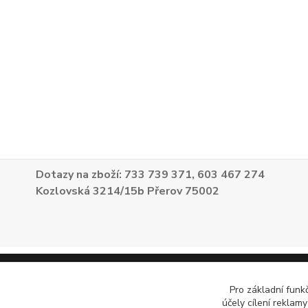
Dotazy na zboží: 733 739 371, 603 467 274
Kozlovská 3214/15b Přerov 75002
Pro základní funk
účely cílení reklam