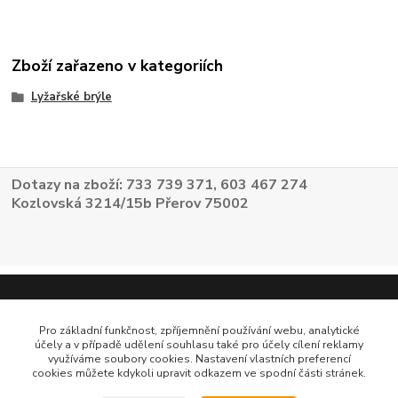
Zboží zařazeno v kategoriích
Lyžařské brýle
Dotazy na zboží: 733 739 371, 603 467 274
Kozlovská 3214/15b Přerov 75002
Pro základní funkčnost, zpříjemnění používání webu, analytické
účely a v případě udělení souhlasu také pro účely cílení reklamy
využíváme soubory cookies. Nastavení vlastních preferencí
cookies můžete kdykoli upravit odkazem ve spodní části stránek.