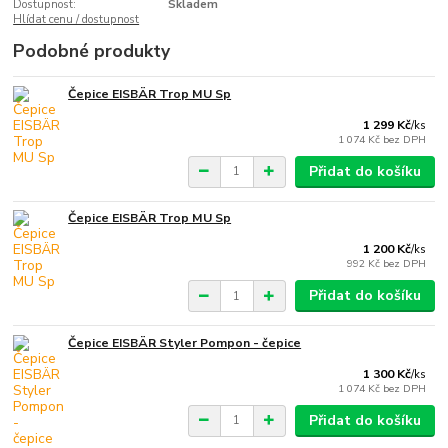
Dostupnost:
Skladem
Hlídat cenu / dostupnost
Podobné produkty
Čepice EISBÄR Trop MU Sp
1 299 Kč
/
ks
1 074 Kč
bez DPH
Přidat do košíku
Čepice EISBÄR Trop MU Sp
1 200 Kč
/
ks
992 Kč
bez DPH
Přidat do košíku
Čepice EISBÄR Styler Pompon - čepice
1 300 Kč
/
ks
1 074 Kč
bez DPH
Přidat do košíku