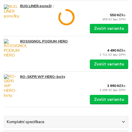
BUG LINER ponožky
550 Kč
/
ks
455 Kč
bez DPH
Zvolit variantu
ROSSIGNOL PODIUM HERO
4 490 Kč
/
ks
3 711 Kč
bez DPH
Zvolit variantu
RO-SKPR WP HERO-boty
3 990 Kč
/
ks
3 298 Kč
bez DPH
Zvolit variantu
Kompletní specifikace