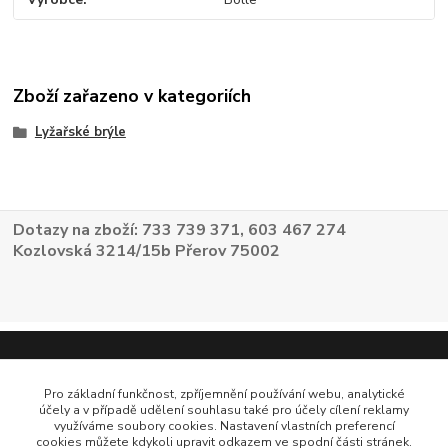
Zboží zařazeno v kategoriích
Lyžařské brýle
Dotazy na zboží: 733 739 371, 603 467 274
Kozlovská 3214/15b Přerov 75002
Pro základní funkčnost, zpříjemnění používání webu, analytické
účely a v případě udělení souhlasu také pro účely cílení reklamy
využíváme soubory cookies. Nastavení vlastních preferencí
cookies můžete kdykoli upravit odkazem ve spodní části stránek.