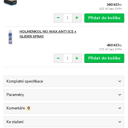
390 Kč
/
ks
322 Kč
bez DPH
Přidat do košíku
HOLMENKOL NO WAX ANTI ICE +
GLIDER SPRAY
450 Kč
/
ks
372 Kč
bez DPH
Přidat do košíku
Kompletní specifikace
Parametry
Komentáře
0
Ke stažení