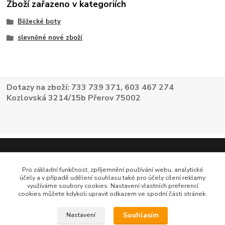
Zboží zařazeno v kategoriích
Běžecké boty
slevněné nové zboží
Dotazy na zboží: 733 739 371, 603 467 274
Kozlovská 3214/15b Přerov 75002
Pro základní funkčnost, zpříjemnění používání webu, analytické
účely a v případě udělení souhlasu také pro účely cílení reklamy
využíváme soubory cookies. Nastavení vlastních preferencí
cookies můžete kdykoli upravit odkazem ve spodní části stránek.
Souhlasím
Nastavení