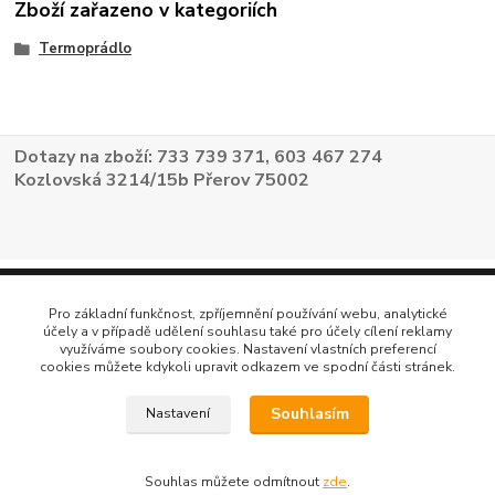
Zboží zařazeno v kategoriích
Termoprádlo
Dotazy na zboží: 733 739 371, 603 467 274
Kozlovská 3214/15b Přerov 75002
Pro základní funkčnost, zpříjemnění používání webu, analytické
účely a v případě udělení souhlasu také pro účely cílení reklamy
využíváme soubory cookies. Nastavení vlastních preferencí
cookies můžete kdykoli upravit odkazem ve spodní části stránek.
Souhlasím
Nastavení
Souhlas můžete odmítnout
zde
.