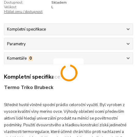
Dostupnost:
Skladem
Velikost:
L
Hlídat cenu / dostupnost
Kompletní specifikace
Parametry
Komentáře
0
Kompletní specifikace
Termo Triko Brubeck
Středně husté vlněné spodní prádlo celoroční využití. Byl vyroben z
vysoce kvalitní vlny merino ovce. Výhody oblečení ocení především
aktivní lidé hledají univerzální produkt na měnící se povětrnostní
podmínky. Použití dvouvrstvého a hladkou konstrukcí získá jedinečné
vlastnosti termoregulace, které účinně chrání tělo proti nachlazení a