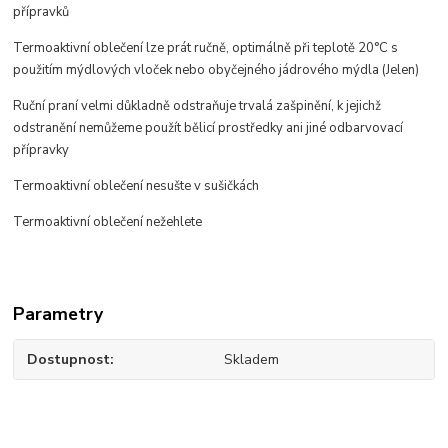
přípravků
Termoaktivní oblečení lze prát ručně, optimálně při teplotě 20°C s
použitím mýdlových vloček nebo obyčejného jádrového mýdla (Jelen)
Ruční praní velmi důkladně odstraňuje trvalá zašpinění, k jejichž
odstranění nemůžeme použít bělicí prostředky ani jiné odbarvovací
přípravky
Termoaktivní oblečení nesušte v sušičkách
Termoaktivní oblečení nežehlete
Parametry
Dostupnost
Skladem