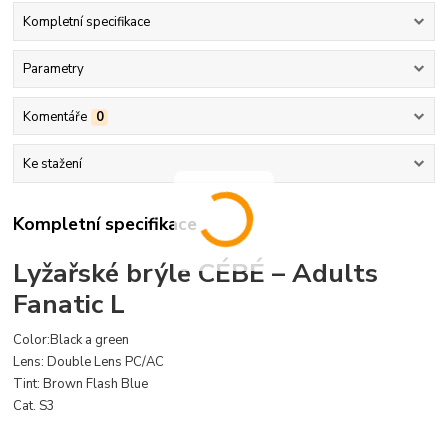
Kompletní specifikace
Parametry
Komentáře
0
Ke stažení
Kompletní specifikace
Lyžařské brýle CÉBÉ – Adults
Fanatic L
Color:Black a green
Lens: Double Lens PC/AC
Tint: Brown Flash Blue
Cat. S3