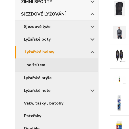
ZIMNÍ SPORTY
SJEZDOVÉ LYŽOVÁNÍ
Sjezdové lyže
Lyžařské boty
Lyžařské helmy
se štítem
Lyžařské brýle
Lyžařské hole
Vaky, tašky , batohy
Páteřáky
Doplňky