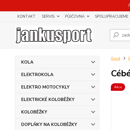
KONTAKT
SERVIS
PŮJČOVNA
SPOLUPRACUJEME
Úvod
KOLA
Cébé
ELEKTROKOLA
ELEKTRO MOTOCYKLY
Akce
ELEKTRICKÉ KOLOBĚŽKY
KOLOBĚŽKY
DOPLŇKY NA KOLOBĚŽKY