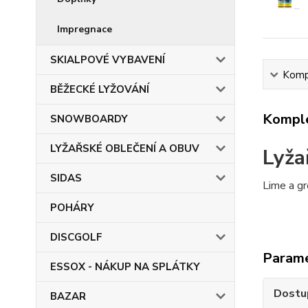
Impregnace
SKIALPOVÉ VYBAVENÍ
Kompl
BĚŽECKÉ LYŽOVÁNÍ
Komple
SNOWBOARDY
LYŽAŘSKÉ OBLEČENÍ A OBUV
Lyža
SIDAS
Lime a g
POHÁRY
DISCGOLF
Param
ESSOX - NÁKUP NA SPLÁTKY
Dostu
BAZAR