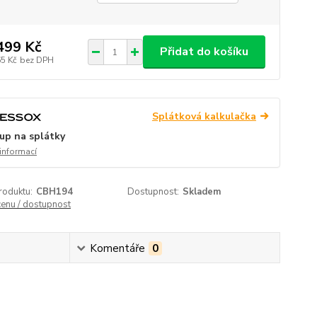
499 Kč
Přidat do košíku
65 Kč
bez DPH
Splátková kalkulačka
up na splátky
 informací
roduktu:
CBH194
Dostupnost:
Skladem
cenu / dostupnost
Komentáře
0