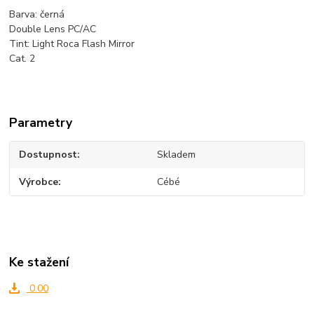
Barva: černá
Double Lens PC/AC
Tint: Light Roca Flash Mirror
Cat. 2
Parametry
Dostupnost
Skladem
Výrobce
Cébé
Ke stažení
0.00