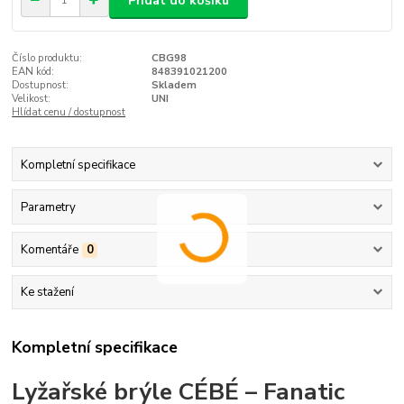
Přidat do košíku
Číslo produktu:
CBG98
EAN kód:
848391021200
Dostupnost:
Skladem
Velikost:
UNI
Hlídat cenu / dostupnost
Kompletní specifikace
Parametry
Komentáře
0
Ke stažení
Kompletní specifikace
Lyžařské brýle CÉBÉ – Fanatic