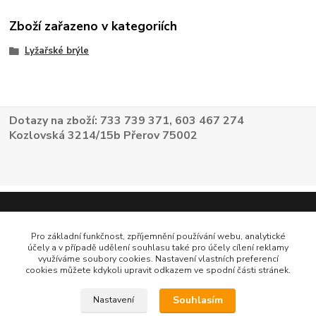
Zboží zařazeno v kategoriích
Lyžařské brýle
Dotazy na zboží: 733 739 371, 603 467 274
Kozlovská 3214/15b Přerov 75002
Pro základní funkčnost, zpříjemnění používání webu, analytické
účely a v případě udělení souhlasu také pro účely cílení reklamy
využíváme soubory cookies. Nastavení vlastních preferencí
cookies můžete kdykoli upravit odkazem ve spodní části stránek.
Souhlasím
Nastavení