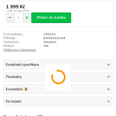
1 999 Kč
1 652 Kč
bez DPH
Přidat do košíku
Číslo produktu:
CBG102
EAN kód:
848391021248
Dostupnost:
Skladem
Velikost:
UNI
Hlídat cenu / dostupnost
Kompletní specifikace
Parametry
Komentáře
0
Ke stažení