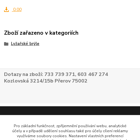
0.00
Zboží zařazeno v kategoriích
Lyžařské brýle
Dotazy na zboží: 733 739 371, 603 467 274
Kozlovská 3214/15b Přerov 75002
Pro základní funkčnost, zpříjemnění používání webu, analytické
účely a v případě udělení souhlasu také pro účely cílení reklamy
využíváme soubory cookies. Nastavení vlastních preferencí