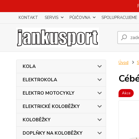
KONTAKT
SERVIS
PŮJČOVNA
SPOLUPRACUJEME
Úvod
KOLA
Cébé
ELEKTROKOLA
ELEKTRO MOTOCYKLY
Akce
ELEKTRICKÉ KOLOBĚŽKY
KOLOBĚŽKY
DOPLŇKY NA KOLOBĚŽKY