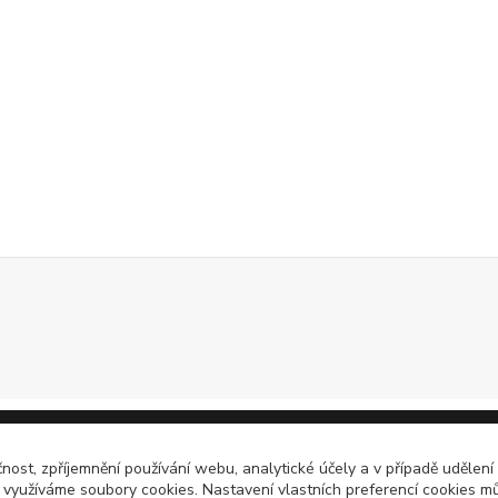
čnost, zpříjemnění používání webu, analytické účely a v případě udělení
y využíváme soubory cookies. Nastavení vlastních preferencí cookies mů