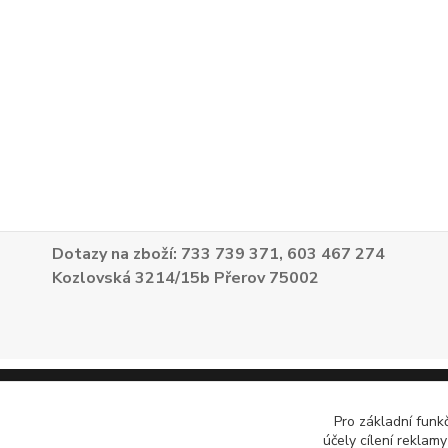
Dotazy na zboží: 733 739 371, 603 467 274
Kozlovská 3214/15b Přerov 75002
Pro základní funk
účely cílení reklam