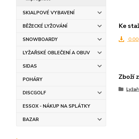
SKIALPOVÉ VYBAVENÍ
Ke sta
BĚŽECKÉ LYŽOVÁNÍ
0.00
SNOWBOARDY
LYŽAŘSKÉ OBLEČENÍ A OBUV
SIDAS
Zboží 
POHÁRY
Lyžař
DISCGOLF
ESSOX - NÁKUP NA SPLÁTKY
BAZAR