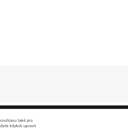
 souhlasu také pro
žete kdykoli upravit