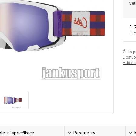
Vel
1 
1 1
Číslo p
Dostup
Hlídat 
etní specifikace
Parametry