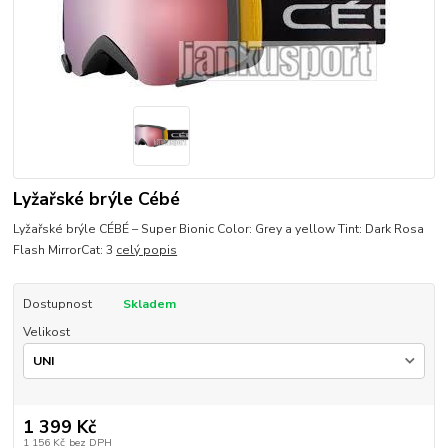
Lyžařské brýle Cébé
Lyžařské brýle CÉBÉ – Super Bionic Color: Grey a yellow Tint: Dark Rosa
Flash MirrorCat: 3
celý popis
Dostupnost
Skladem
Velikost
1 399 Kč
1 156 Kč
bez DPH