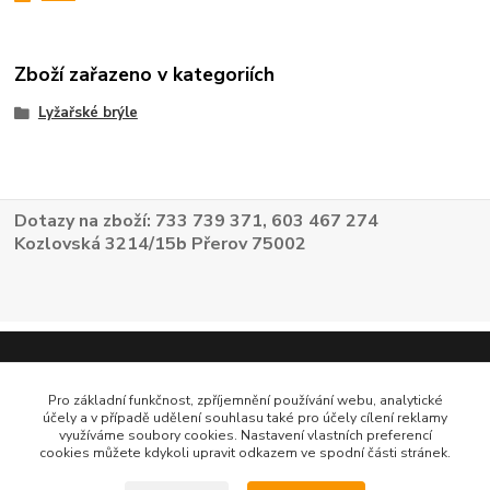
Zboží zařazeno v kategoriích
Lyžařské brýle
Dotazy na zboží: 733 739 371, 603 467 274
Kozlovská 3214/15b Přerov 75002
Pro základní funkčnost, zpříjemnění používání webu, analytické
účely a v případě udělení souhlasu také pro účely cílení reklamy
využíváme soubory cookies. Nastavení vlastních preferencí
cookies můžete kdykoli upravit odkazem ve spodní části stránek.