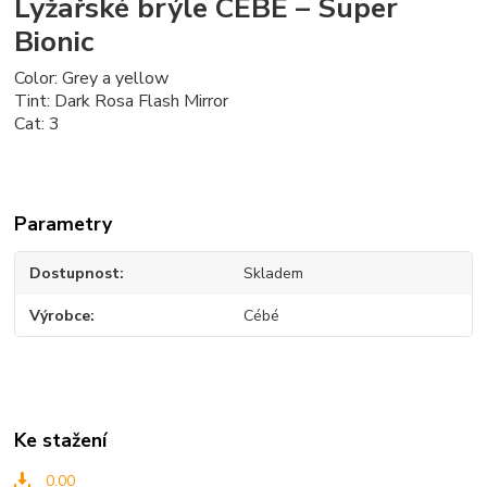
Lyžařské brýle CÉBÉ – Super
Bionic
Color: Grey a yellow
Tint: Dark Rosa Flash Mirror
Cat: 3
Parametry
Dostupnost
Skladem
Výrobce
Cébé
Ke stažení
0.00