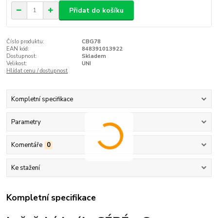
Přidat do košíku
Číslo produktu:
CBG78
EAN kód:
848391013922
Dostupnost:
Skladem
Velikost:
UNI
Hlídat cenu / dostupnost
Kompletní specifikace
Parametry
Komentáře
0
Ke stažení
Kompletní specifikace