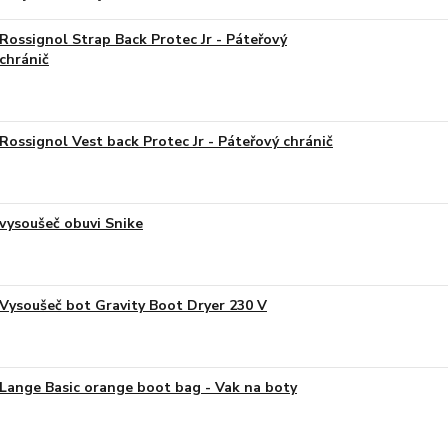
Rossignol Strap Back Protec Jr - Páteřový
chránič
Rossignol Vest back Protec Jr - Páteřový chránič
vysoušeč obuvi Snike
Vysoušeč bot Gravity Boot Dryer 230 V
Lange Basic orange boot bag - Vak na boty