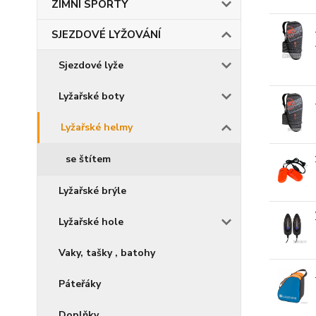
ZIMNÍ SPORTY
SJEZDOVÉ LYŽOVÁNÍ
Sjezdové lyže
Lyžařské boty
Lyžařské helmy
se štítem
Lyžařské brýle
Lyžařské hole
Vaky, tašky , batohy
Páteřáky
Doplňky