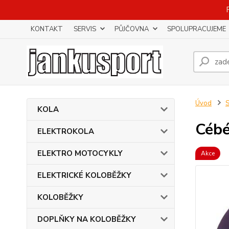
KONTAKT
SERVIS
PŮJČOVNA
SPOLUPRACUJEME
Úvod
KOLA
Cébé
ELEKTROKOLA
ELEKTRO MOTOCYKLY
Akce
ELEKTRICKÉ KOLOBĚŽKY
KOLOBĚŽKY
DOPLŇKY NA KOLOBĚŽKY