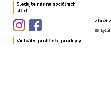
Sledujte nás na sociálních
sítích
Zboží 
Lyžař
Virtuální prohlídka prodejny