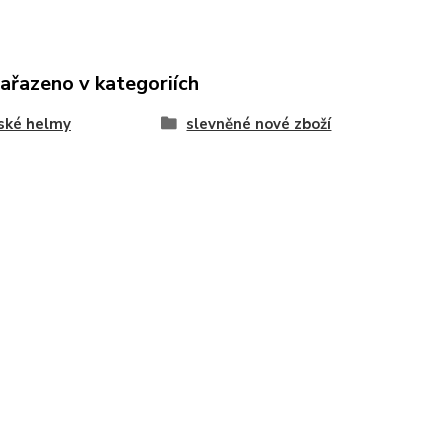
zařazeno v kategoriích
ské helmy
slevněné nové zboží