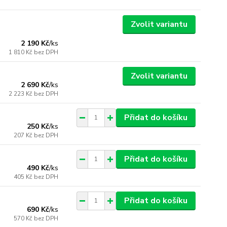
Zvolit variantu
2 190 Kč
/
ks
1 810 Kč
bez DPH
Zvolit variantu
2 690 Kč
/
ks
2 223 Kč
bez DPH
Přidat do košíku
250 Kč
/
ks
207 Kč
bez DPH
Přidat do košíku
490 Kč
/
ks
405 Kč
bez DPH
Přidat do košíku
690 Kč
/
ks
570 Kč
bez DPH