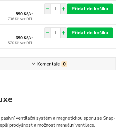
Přidat do košíku
890 Kč
/
ks
736 Kč
bez DPH
Přidat do košíku
690 Kč
/
ks
570 Kč
bez DPH
Komentáře
0
uxe
sivní ventilační systém a magnetickou sponu se Snap-
epší prodyšnost a možnost manuální ventilace.