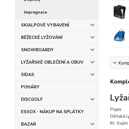
Impregnace
SKIALPOVÉ VYBAVENÍ
BĚŽECKÉ LYŽOVÁNÍ
SNOWBOARDY
LYŽAŘSKÉ OBLEČENÍ A OBUV
Kompl
SIDAS
Komple
POHÁRY
Lyža
DISCGOLF
Popis
ESSOX - NÁKUP NA SPLÁTKY
Dětská l
fit. Svým
BAZAR