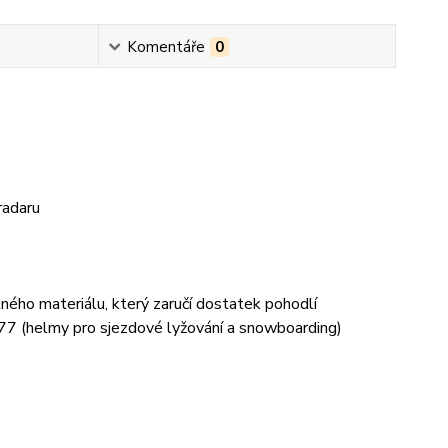
Komentáře
0
radaru
ného materiálu, který zaručí dostatek pohodlí
77 (helmy pro sjezdové lyžování a snowboarding)