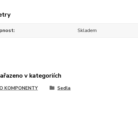
etry
pnost
Skladem
zařazeno v kategoriích
O KOMPONENTY
Sedla