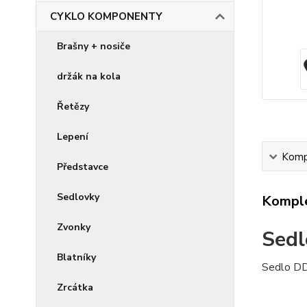
CYKLO KOMPONENTY
Brašny + nosiče
držák na kola
Řetězy
Lepení
Kompl
Představce
Sedlovky
Komple
Zvonky
Sedl
Blatníky
Sedlo DDK
Zrcátka