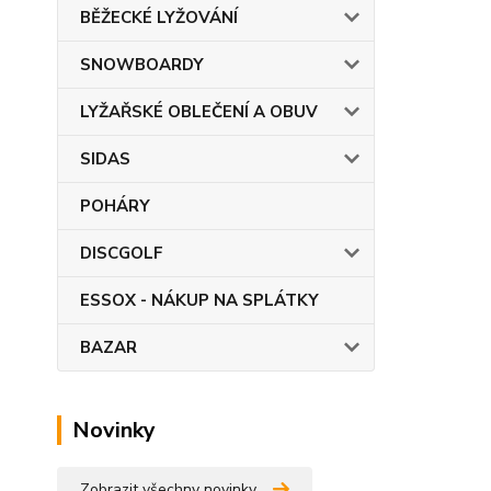
BĚŽECKÉ LYŽOVÁNÍ
SNOWBOARDY
LYŽAŘSKÉ OBLEČENÍ A OBUV
SIDAS
POHÁRY
DISCGOLF
ESSOX - NÁKUP NA SPLÁTKY
BAZAR
Novinky
Zobrazit všechny novinky