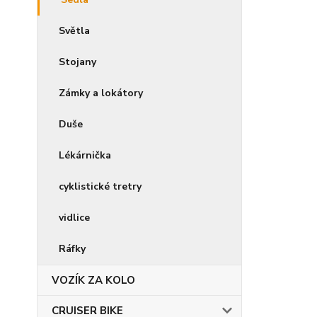
Světla
Stojany
Zámky a lokátory
Duše
Lékárnička
cyklistické tretry
vidlice
Ráfky
VOZÍK ZA KOLO
CRUISER BIKE