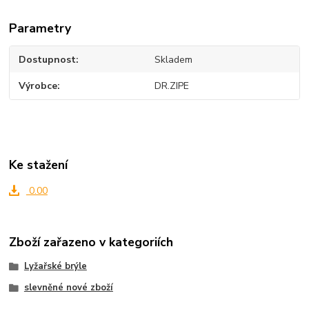
Parametry
Dostupnost
Skladem
Výrobce
DR.ZIPE
Ke stažení
0.00
Zboží zařazeno v kategoriích
Lyžařské brýle
slevněné nové zboží