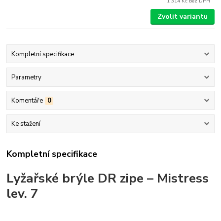
1 314 Kč
bez DPH
Zvolit variantu
Kompletní specifikace
Parametry
Komentáře
0
Ke stažení
Kompletní specifikace
Lyžařské brýle DR zipe – Mistress
lev. 7