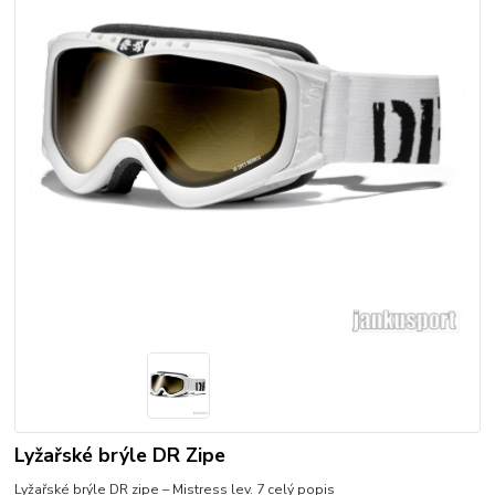
Lyžařské brýle DR Zipe
Lyžařské brýle DR zipe – Mistress lev. 7
celý popis