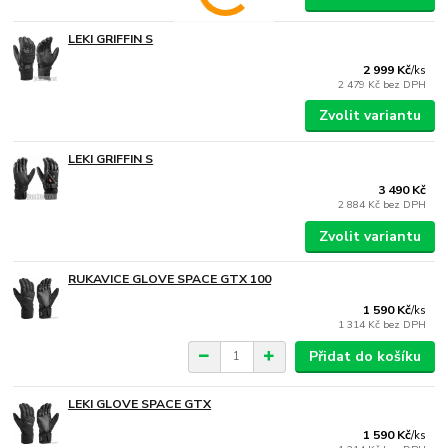
LEKI GRIFFIN S
2 999 Kč
/
ks
2 479 Kč
bez DPH
Zvolit variantu
LEKI GRIFFIN S
3 490 Kč
2 884 Kč
bez DPH
Zvolit variantu
RUKAVICE GLOVE SPACE GTX 100
1 590 Kč
/
ks
1 314 Kč
bez DPH
Přidat do košíku
LEKI GLOVE SPACE GTX
1 590 Kč
/
ks