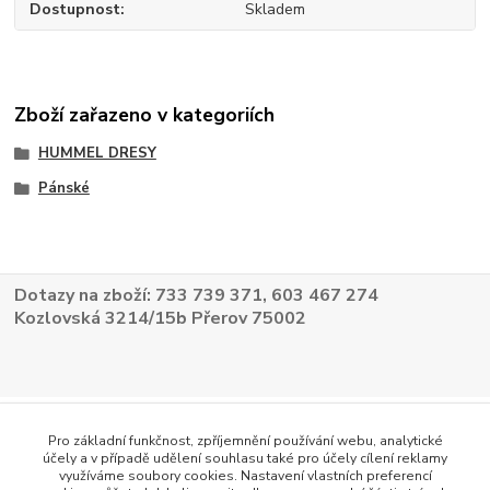
Dostupnost
Skladem
Zboží zařazeno v kategoriích
HUMMEL DRESY
Pánské
Dotazy na zboží: 733 739 371, 603 467 274
Kozlovská 3214/15b Přerov 75002
Pro základní funkčnost, zpříjemnění používání webu, analytické
účely a v případě udělení souhlasu také pro účely cílení reklamy
využíváme soubory cookies. Nastavení vlastních preferencí