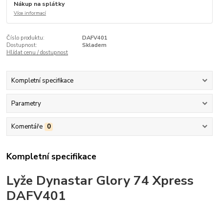
Nákup na splátky
Více informací
Číslo produktu:
DAFV401
Dostupnost:
Skladem
Hlídat cenu / dostupnost
Kompletní specifikace
Parametry
Komentáře
0
Kompletní specifikace
Lyže Dynastar Glory 74 Xpress
DAFV401