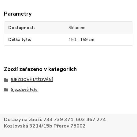
Parametry
Dostupnost
Skladem
Délka lyže
150 - 159 cm
Zboží zařazeno v kategoriích
SJEZDOVÉ LYŽOVÁNÍ
Sjezdové lyže
Dotazy na zboží: 733 739 371, 603 467 274
Kozlovská 3214/15b Přerov 75002