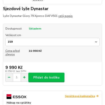
Sjezdové lyže Dynastar
Lyže Dynastar Glory 79 Xpress DAFV501
celý popis
Dostupnost
Skladem
Velikost cm
Cena před
11 990 Kč
slevou
9 990 Kč
8 256 Kč
bez DPH
Přidat do košíku
Splátková kalkulačka
Nákup na splátky