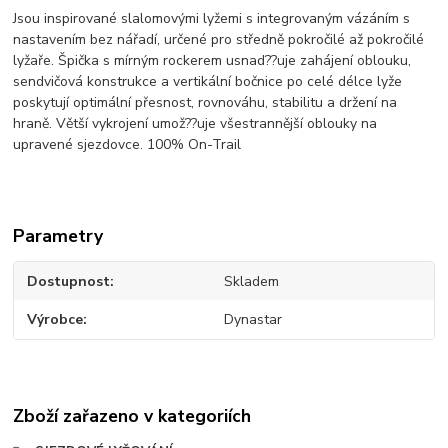
Jsou inspirované slalomovými lyžemi s integrovaným vázáním s
nastavením bez nářadí, určené pro středně pokročilé až pokročilé
lyžaře. Špička s mírným rockerem usnad??uje zahájení oblouku,
sendvičová konstrukce a vertikální bočnice po celé délce lyže
poskytují optimální přesnost, rovnováhu, stabilitu a držení na
hraně. Větší vykrojení umož??uje všestrannější oblouky na
upravené sjezdovce. 100% On-Trail
Parametry
Dostupnost
Skladem
Výrobce
Dynastar
Zboží zařazeno v kategoriích