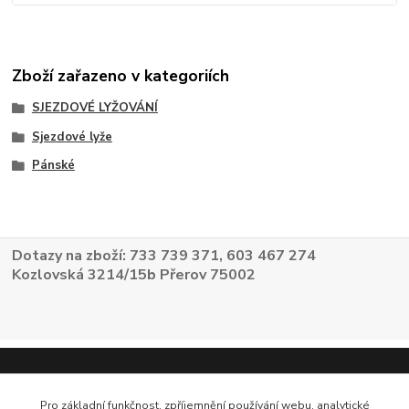
Zboží zařazeno v kategoriích
SJEZDOVÉ LYŽOVÁNÍ
Sjezdové lyže
Pánské
Dotazy na zboží: 733 739 371, 603 467 274
Kozlovská 3214/15b Přerov 75002
Pro základní funkčnost, zpříjemnění používání webu, analytické