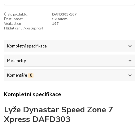
Číslo produktu:
DAFD303-167
Dostupnost:
Skladem
Velikost cm:
167
Hlídat cenu / dostupnost
Kompletní specifikace
Parametry
Komentáře
0
Kompletní specifikace
Lyže Dynastar Speed Zone 7
Xpress DAFD303