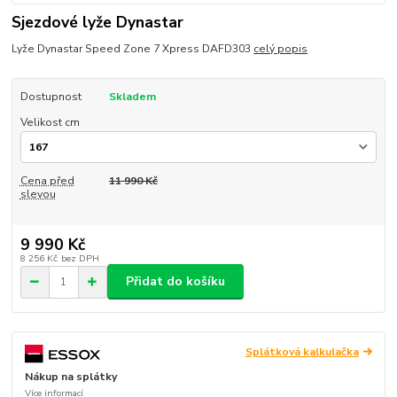
Sjezdové lyže Dynastar
Lyže Dynastar Speed Zone 7 Xpress DAFD303
celý popis
Dostupnost
Skladem
Velikost cm
Cena před
11 990 Kč
slevou
9 990 Kč
8 256 Kč
bez DPH
Přidat do košíku
Splátková kalkulačka
Nákup na splátky
Více informací