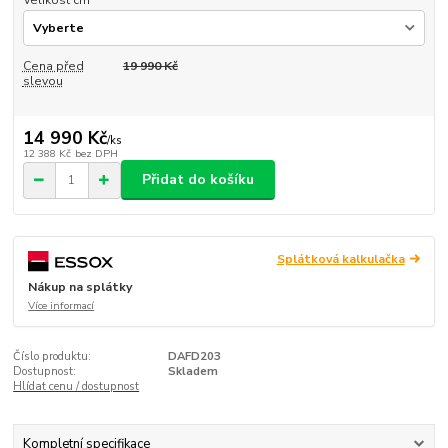
Cena před
19 990 Kč
slevou
14 990 Kč
/
ks
12 388 Kč
bez DPH
Přidat do košíku
Splátková kalkulačka
Nákup na splátky
Více informací
Číslo produktu:
DAFD203
Dostupnost:
Skladem
Hlídat cenu / dostupnost
Kompletní specifikace