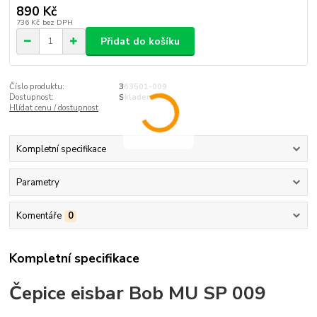
890 Kč
736 Kč
bez DPH
Přidat do košíku
Číslo produktu:
363501-009
Dostupnost:
Skladem
Hlídat cenu / dostupnost
Kompletní specifikace
Parametry
Komentáře
0
Kompletní specifikace
Čepice eisbar Bob MU SP 009