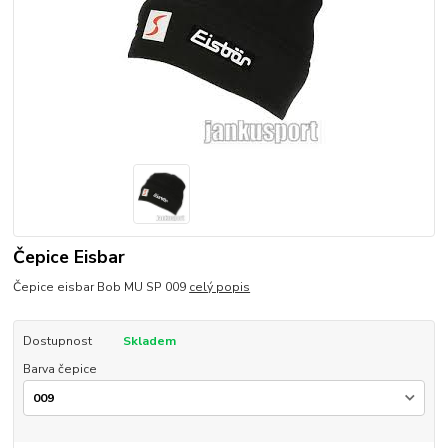
Čepice Eisbar
Čepice eisbar Bob MU SP 009
celý popis
Dostupnost
Skladem
Barva čepice