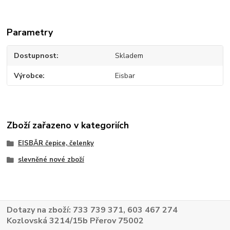
Parametry
Dostupnost
Skladem
Výrobce
Eisbar
Zboží zařazeno v kategoriích
EISBÄR čepice, čelenky
slevněné nové zboží
Dotazy na zboží: 733 739 371, 603 467 274
Kozlovská 3214/15b Přerov 75002