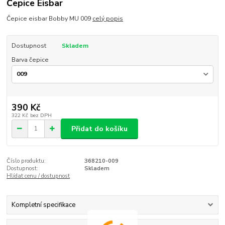
Čepice Eisbar
Čepice eisbar Bobby MU 009
celý popis
Dostupnost
Skladem
Barva čepice
390 Kč
322 Kč
bez DPH
Přidat do košíku
Číslo produktu:
368210-009
Dostupnost:
Skladem
Hlídat cenu / dostupnost
Kompletní specifikace