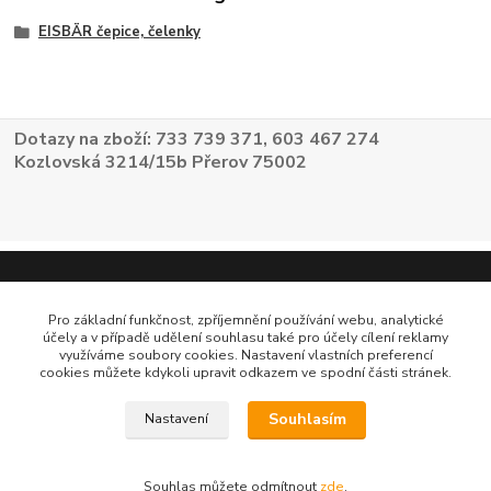
EISBÄR čepice, čelenky
Dotazy na zboží: 733 739 371, 603 467 274
Kozlovská 3214/15b Přerov 75002
Pro základní funkčnost, zpříjemnění používání webu, analytické
účely a v případě udělení souhlasu také pro účely cílení reklamy
využíváme soubory cookies. Nastavení vlastních preferencí
cookies můžete kdykoli upravit odkazem ve spodní části stránek.
Souhlasím
Nastavení
Souhlas můžete odmítnout
zde
.