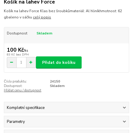
Košík na lahev Force
Košík na lahev Force Klas bez šroubkůmateriál: Al hliníkhmotnost: 62
gbaleno v sáčku
celý popis
Dostupnost
Skladem
100 Kč
/
ks
83 Kč
bez DPH
Přidat do košíku
Číslo produktu:
24150
Dostupnost:
Skladem
Hlídat cenu / dostupnost
Kompletní specifikace
Parametry