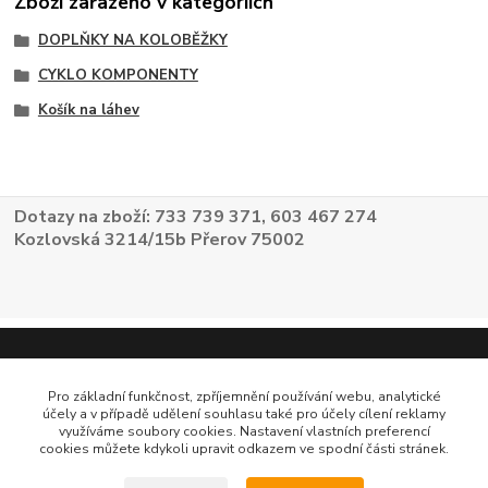
Zboží zařazeno v kategoriích
DOPLŇKY NA KOLOBĚŽKY
CYKLO KOMPONENTY
Košík na láhev
Dotazy na zboží: 733 739 371, 603 467 274
Kozlovská 3214/15b Přerov 75002
Pro základní funkčnost, zpříjemnění používání webu, analytické
účely a v případě udělení souhlasu také pro účely cílení reklamy
využíváme soubory cookies. Nastavení vlastních preferencí
cookies můžete kdykoli upravit odkazem ve spodní části stránek.