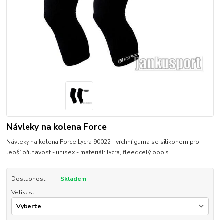
Návleky na kolena Force
Návleky na kolena Force Lycra 90022 - vrchní guma se silikonem pro
lepší přilnavost - unisex - materiál: lycra, fleec
celý popis
Dostupnost
Skladem
Velikost