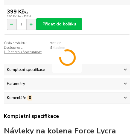
399 Kč
/
ks
330 Kč
bez DPH
Přidat do košíku
Číslo produktu:
90022
Dostupnost:
Skladem
Hlídat cenu / dostupnost
Kompletní specifikace
Parametry
Komentáře
0
Kompletní specifikace
Návleky na kolena Force Lycra