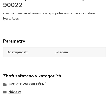
90022
- vrchní guma se silikonem pro lepší přilnavost - unisex - materiál:
lycra, fleec
Parametry
Dostupnost
Skladem
Zboží zařazeno v kategoriích
SPORTOVNÍ OBLEČENÍ
Návleky