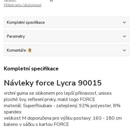
Velikost:
M
Hlídat cenu / dostupnost
Kompletní specifikace
Parametry
Komentáře
0
Kompletní specifikace
Návleky force Lycra 90015
vrchní guma se silikonem pro lepší přilnavost, unisex
ploché švy, reflexní prvky, malé logo FORCE
materiál: SuperRoubaix - zateplený, 92% polyester, 8%
spandex
velikost M doporučena pro výšku postavy: 160 - 180 cm
baleno v sáčku s kartou FORCE