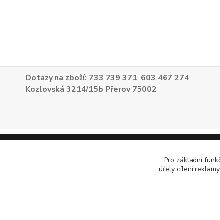
Dotazy na zboží: 733 739 371, 603 467 274
Kozlovská 3214/15b Přerov 75002
Pro základní funk
účely cílení reklam