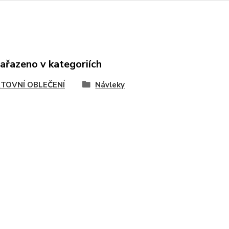
zařazeno v kategoriích
TOVNÍ OBLEČENÍ
Návleky