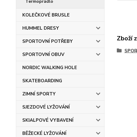
Termoprádlo
KOLEČKOVÉ BRUSLE
HUMMEL DRESY
Zboží 
SPORTOVNÍ POTŘEBY
SPOR
SPORTOVNÍ OBUV
NORDIC WALKING HOLE
SKATEBOARDING
ZIMNÍ SPORTY
SJEZDOVÉ LYŽOVÁNÍ
SKIALPOVÉ VYBAVENÍ
BĚŽECKÉ LYŽOVÁNÍ