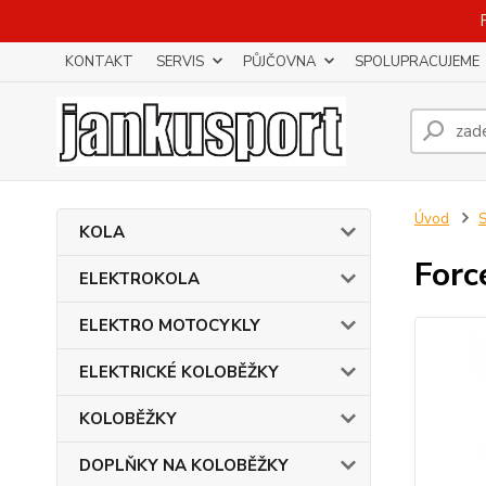
KONTAKT
SERVIS
PŮJČOVNA
SPOLUPRACUJEME
Úvod
KOLA
Forc
ELEKTROKOLA
ELEKTRO MOTOCYKLY
ELEKTRICKÉ KOLOBĚŽKY
KOLOBĚŽKY
DOPLŇKY NA KOLOBĚŽKY