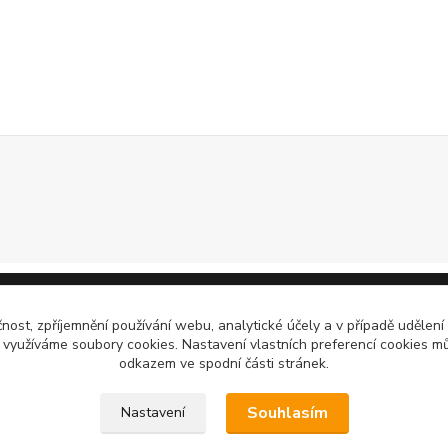
čnost, zpříjemnění používání webu, analytické účely a v případě udělení
y využíváme soubory cookies. Nastavení vlastních preferencí cookies mů
odkazem ve spodní části stránek.
Souhlasím
Nastavení