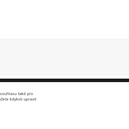
 souhlasu také pro
žete kdykoli upravit