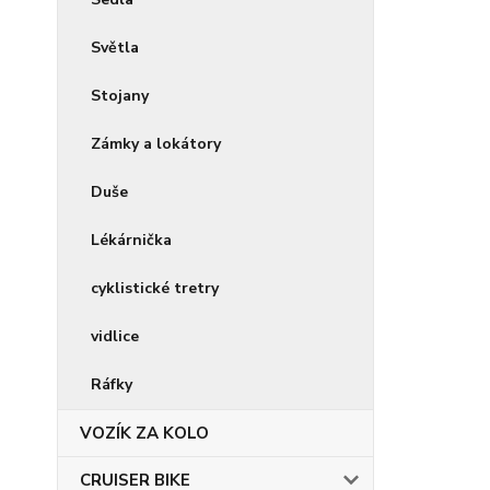
Světla
Stojany
Zámky a lokátory
Duše
Lékárnička
cyklistické tretry
vidlice
Ráfky
VOZÍK ZA KOLO
CRUISER BIKE