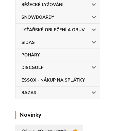
BĚŽECKÉ LYŽOVÁNÍ
SNOWBOARDY
LYŽAŘSKÉ OBLEČENÍ A OBUV
SIDAS
POHÁRY
DISCGOLF
ESSOX - NÁKUP NA SPLÁTKY
BAZAR
Novinky
Zobrazit všechny novinky