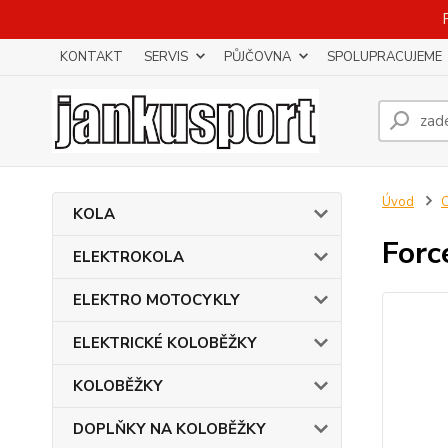
KONTAKT
SERVIS
PŮJČOVNA
SPOLUPRACUJEME
Úvod
KOLA
Forc
ELEKTROKOLA
ELEKTRO MOTOCYKLY
ELEKTRICKÉ KOLOBĚŽKY
KOLOBĚŽKY
DOPLŇKY NA KOLOBĚŽKY