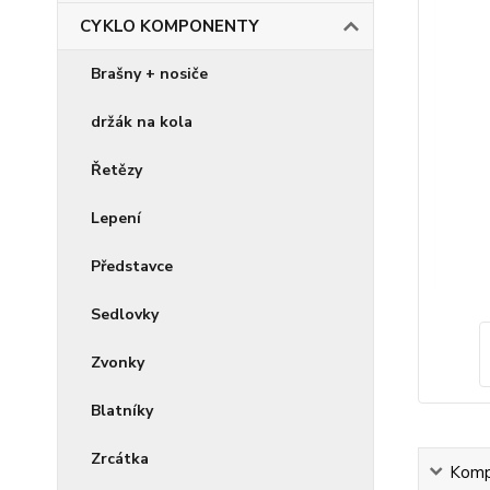
CYKLO KOMPONENTY
Brašny + nosiče
držák na kola
Řetězy
Lepení
Představce
Sedlovky
Zvonky
Blatníky
Zrcátka
Kompl