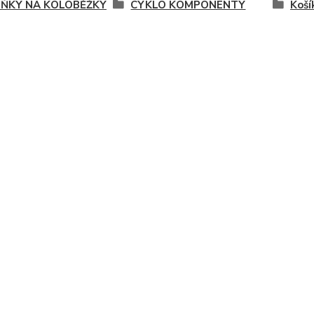
ŇKY NA KOLOBĚŽKY
CYKLO KOMPONENTY
Koší