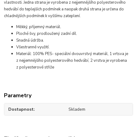
vlastnosti. Jedna strana je vyrobena z nejjemnějšího polyesterového
hedvábí do teplejších podmínek a naopak druhá strana je určena do
chladnějších podmínek k vyššímu zateplení.
Měkký, příjemný materiál.
Ploché švy, prodloužený zadní díl.
Snadná údržba.
Všestranné využití.
Materiál: 100% PES- speciální dvouvrstvý materiál, 1 vrtsva je
z nejjemnějšího polyesterového hedvábí, 2 vrstva je vyrobena
z polyesterové střiže
Parametry
Dostupnost
Skladem