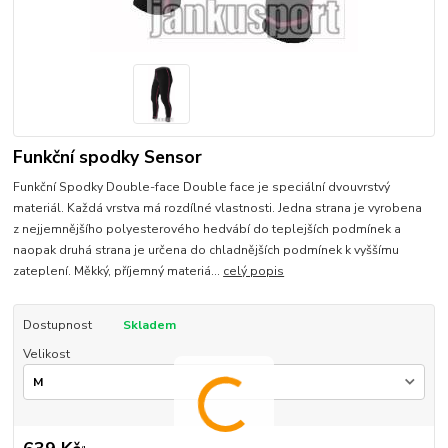
Funkční spodky Sensor
Funkční Spodky Double-face Double face je speciální dvouvrstvý
materiál. Každá vrstva má rozdílné vlastnosti. Jedna strana je vyrobena
z nejjemnějšího polyesterového hedvábí do teplejších podmínek a
naopak druhá strana je určena do chladnějších podmínek k vyššímu
zateplení. Měkký, příjemný materiá...
celý popis
Dostupnost
Skladem
Velikost