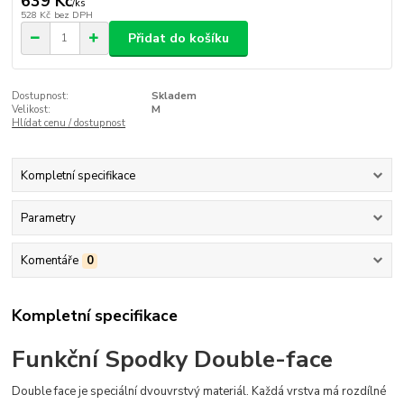
639 Kč
/
ks
528 Kč
bez DPH
Přidat do košíku
Dostupnost:
Skladem
Velikost:
M
Hlídat cenu / dostupnost
Kompletní specifikace
Parametry
Komentáře
0
Kompletní specifikace
Funkční Spodky Double-face
Double face je speciální dvouvrstvý materiál. Každá vrstva má rozdílné