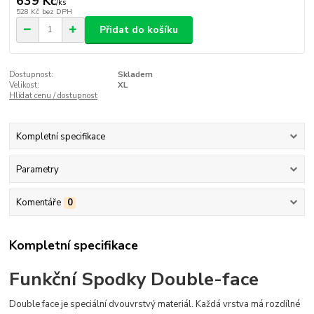
639 Kč
/
ks
528 Kč
bez DPH
Přidat do košíku
Dostupnost:
Skladem
Velikost:
XL
Hlídat cenu / dostupnost
Kompletní specifikace
Parametry
Komentáře
0
Kompletní specifikace
Funkční Spodky Double-face
Double face je speciální dvouvrstvý materiál. Každá vrstva má rozdílné