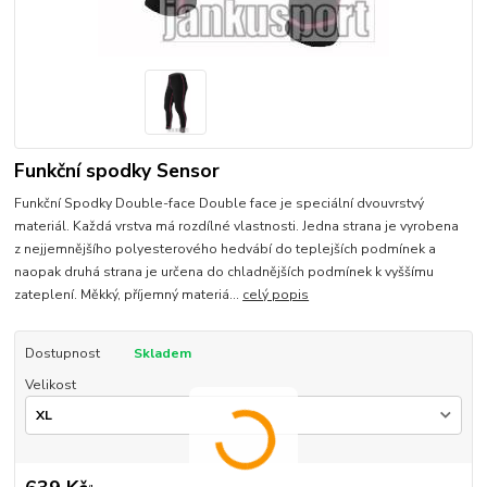
Funkční spodky Sensor
Funkční Spodky Double-face Double face je speciální dvouvrstvý
materiál. Každá vrstva má rozdílné vlastnosti. Jedna strana je vyrobena
z nejjemnějšího polyesterového hedvábí do teplejších podmínek a
naopak druhá strana je určena do chladnějších podmínek k vyššímu
zateplení. Měkký, příjemný materiá...
celý popis
Dostupnost
Skladem
Velikost