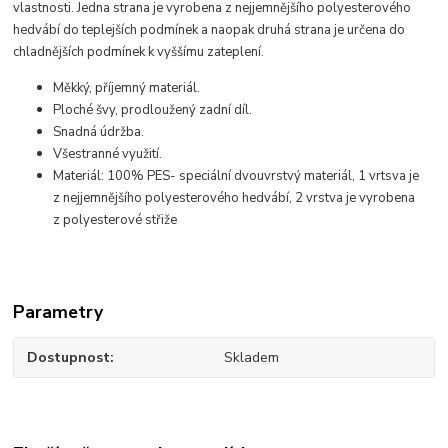
vlastnosti. Jedna strana je vyrobena z nejjemnějšího polyesterového
hedvábí do teplejších podmínek a naopak druhá strana je určena do
chladnějších podmínek k vyššímu zateplení.
Měkký, příjemný materiál.
Ploché švy, prodloužený zadní díl.
Snadná údržba.
Všestranné využití.
Materiál: 100% PES- speciální dvouvrstvý materiál, 1 vrtsva je
z nejjemnějšího polyesterového hedvábí, 2 vrstva je vyrobena
z polyesterové střiže
Parametry
Dostupnost
Skladem