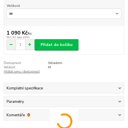
Velikost
1 090 Kč
/
ks
901 Kč
bez DPH
Přidat do košíku
Dostupnost:
Skladem
Velikost:
M
Hlídat cenu / dostupnost
Kompletní specifikace
Parametry
Komentáře
0