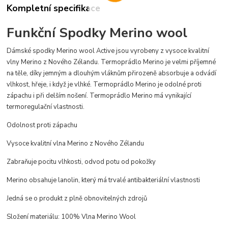
Kompletní specifikace
Funkční Spodky Merino wool
Dámské spodky Merino wool Active jsou vyrobeny z vysoce kvalitní
vlny Merino z Nového Zélandu. Termoprádlo Merino je velmi příjemné
na těle, díky jemným a dlouhým vláknům přirozeně absorbuje a odvádí
vlhkost, hřeje, i když je vlhké. Termoprádlo Merino je odolné proti
zápachu i při delším nošení. Termoprádlo Merino má vynikající
termoregulační vlastnosti.
Odolnost proti zápachu
Vysoce kvalitní vlna Merino z Nového Zélandu
Zabraňuje pocitu vlhkosti, odvod potu od pokožky
Merino obsahuje lanolin, který má trvalé antibakteriální vlastnosti
Jedná se o produkt z plně obnovitelných zdrojů
Složení materiálu: 100% Vlna Merino Wool