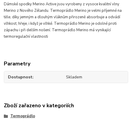
Dámské spodky Merino Active jsou vyrobeny z vysoce kvalitní vlny
Merino z Nového Zélandu. Termoprádlo Merino je velmi příjemné na
těle, díky jemným a dlouhým vláknům přirozeně absorbuje a odvádí
vlhkost, hřeje, i když je vlhké. Termoprádlo Merino je odolné proti
zápachu i při delším nošení. Termoprádlo Merino má vynikající
termoregulační vlastnosti
Parametry
Dostupnost
Skladem
Zboží zařazeno v kategoriích
Termoprádlo