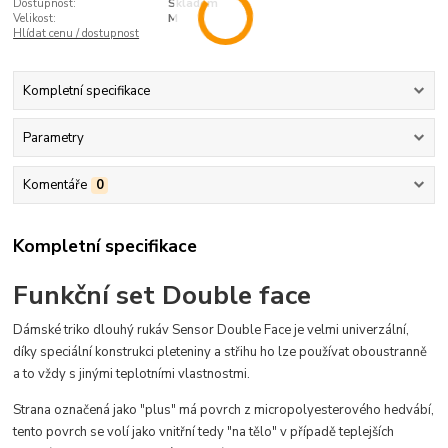
Dostupnost:
Skladem
Velikost:
M
Hlídat cenu / dostupnost
Kompletní specifikace
Parametry
Komentáře
0
Kompletní specifikace
Funkční set Double face
Dámské triko dlouhý rukáv Sensor Double Face je velmi univerzální,
díky speciální konstrukci pleteniny a střihu ho lze používat oboustranně
a to vždy s jinými teplotními vlastnostmi.
Strana označená jako "plus" má povrch z micropolyesterového hedvábí,
tento povrch se volí jako vnitřní tedy "na tělo" v případě teplejších