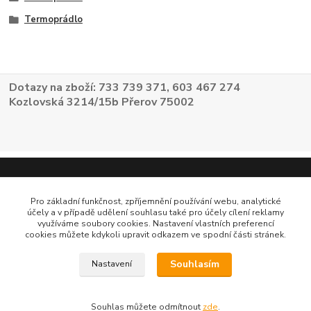
Termoprádlo
Dotazy na zboží: 733 739 371, 603 467 274
Kozlovská 3214/15b Přerov 75002
Pro základní funkčnost, zpříjemnění používání webu, analytické
účely a v případě udělení souhlasu také pro účely cílení reklamy
využíváme soubory cookies. Nastavení vlastních preferencí
cookies můžete kdykoli upravit odkazem ve spodní části stránek.
Souhlasím
Nastavení
Souhlas můžete odmítnout
zde
.