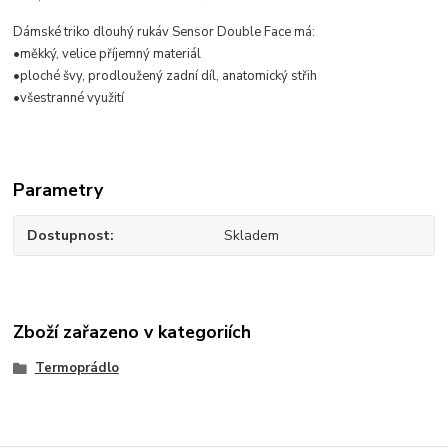
Dámské triko dlouhý rukáv Sensor Double Face má:
•měkký, velice příjemný materiál
•ploché švy, prodloužený zadní díl, anatomický střih
•všestranné využití
Parametry
Dostupnost
Skladem
Zboží zařazeno v kategoriích
Termoprádlo